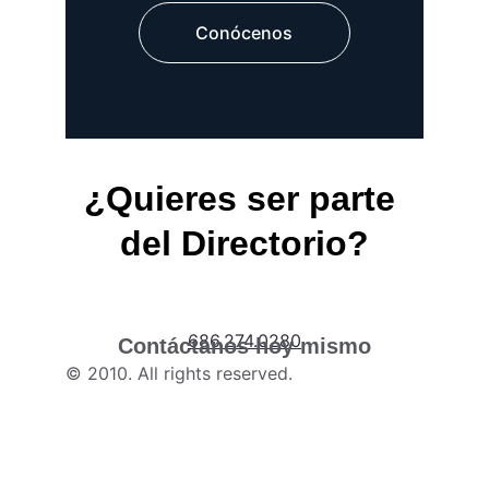
Conócenos
¿Quieres ser parte 
del Directorio?
686.274.0280
Contáctanos hoy mismo
© 2010. All rights reserved.