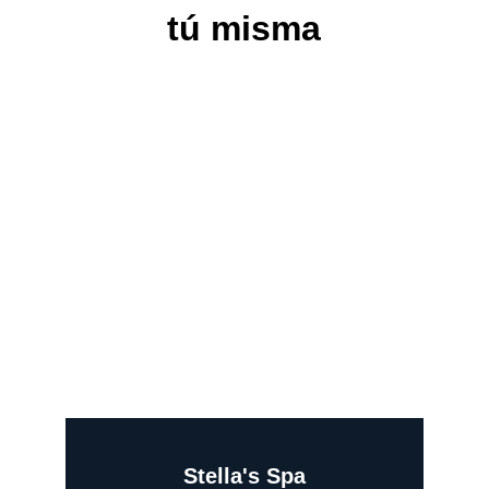
tú misma
Stella's Spa