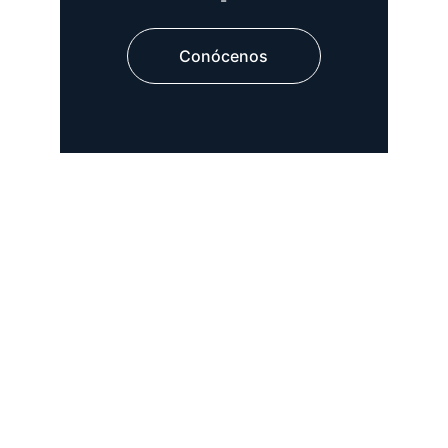
-
Conócenos