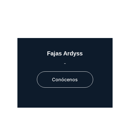
Fajas Ardyss
-
Conócenos
-