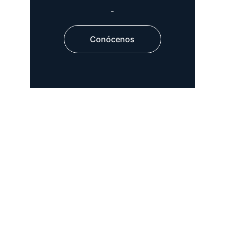
-
Conócenos