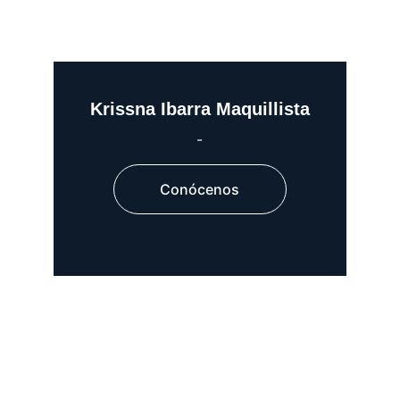
Krissna Ibarra Maquillista
-
Conócenos