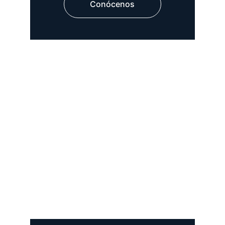
Conócenos
-