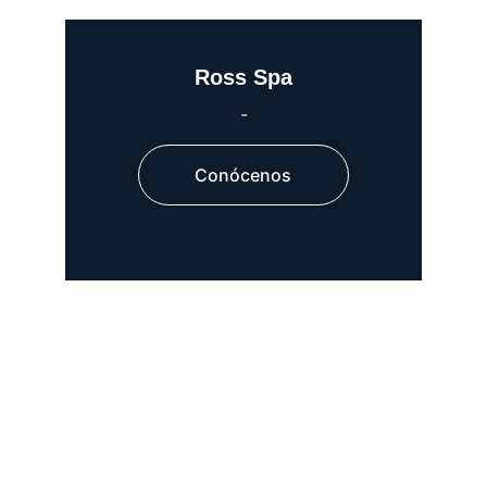
Ross Spa
-
Conócenos