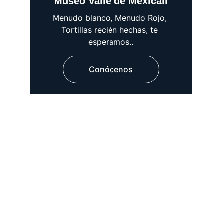
Museo Valle de Mexicali
Menudo blanco, Menudo Rojo, 
Tortillas recién hechas, te 
esperamos..
Conócenos