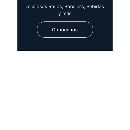
Deliciosos Rollos, Boneless, Bebidas 
y más
Conócenos