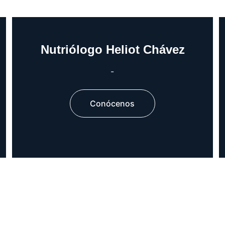
Nutriólogo Heliot Chávez
-
Conócenos