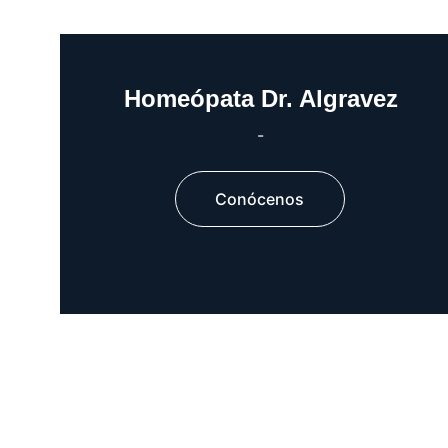
Homeópata Dr. Algravez
-
Conócenos