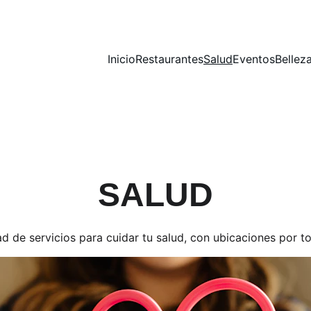
Inicio
Restaurantes
Salud
Eventos
Bellez
SALUD
d de servicios para cuidar tu salud, con ubicaciones por t