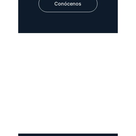
Conócenos
-