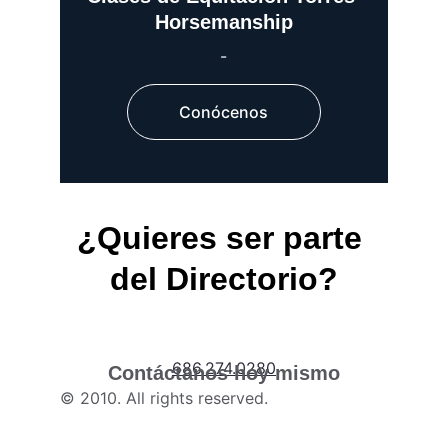
Horsemanship
-
Conócenos
¿Quieres ser parte 
del Directorio?
686.274.0280
Contáctanos hoy mismo
© 2010. All rights reserved.