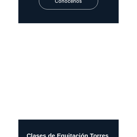
Conócenos
Clases de Equitación Torres 