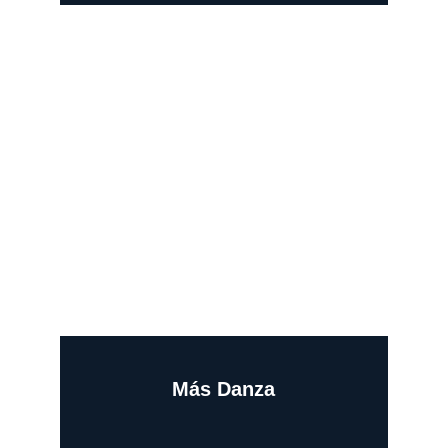
-
Más Danza