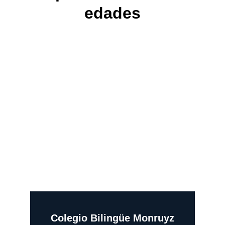
edades
Colegio Bilingüe Monruyz