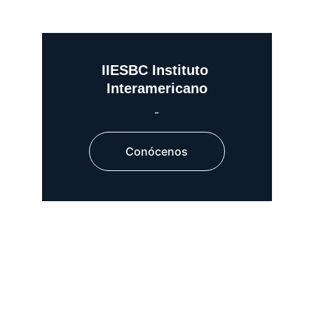
IIESBC Instituto 
Interamericano
-
Conócenos