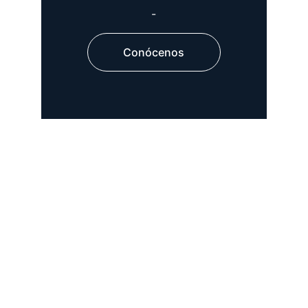
-
Conócenos