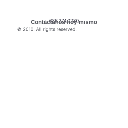
686.274.0280
Contáctanos hoy mismo
© 2010. All rights reserved.