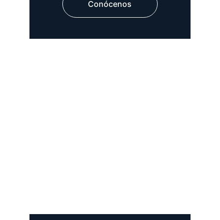
Conócenos
-